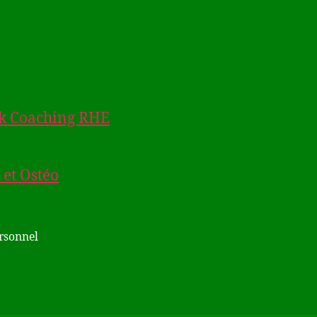
k Coaching RHE
et Ostéo
ersonnel