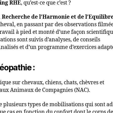
ing RHE
, qu’est-ce que c’est ?
a
Recherche de l’Harmonie et de l’Equilibr
cheval, en passant par des observations filmé
travail à pied et monté d’une façon scientifiqu
ations sont suivis d’analyses, de conseils
nalisés et d’un programme d’exercices adapt
téopathie :
tique sur chevaux, chiens, chats, chèvres et
aux Animaux de Compagnies (NAC).
ise plusieurs types de mobilisations qui sont a
ue cas en fonction du confort dont le corps de