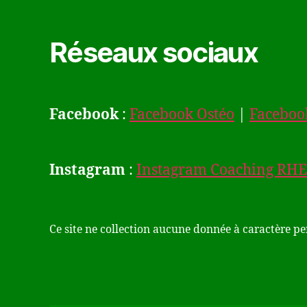
Réseaux sociaux
Facebook
:
Facebook Ostéo
|
Faceboo
Instagram
:
Instagram Coaching RHE 
Ce site ne collection aucune donnée à caractère p