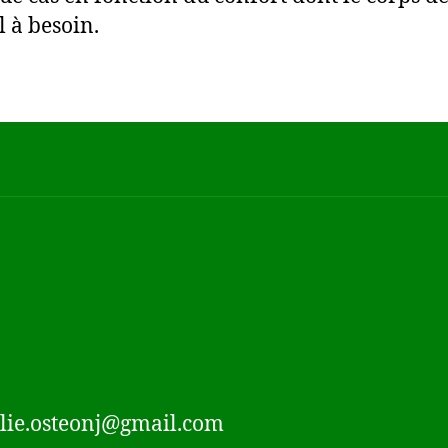
 à besoin.
lie.osteonj@gmail.com