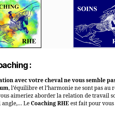
oaching :
ation avec votre cheval ne vous semble pa
mum
, l’équilibre et l’harmonie ne sont pas au 
vous aimeriez aborder la relation de travail s
 angle,… Le
Coaching RHE
est fait pour vous 